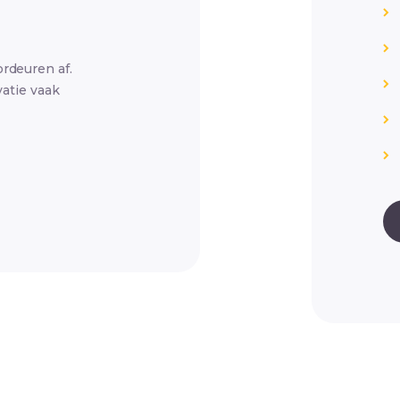
rdeuren af.
vatie vaak