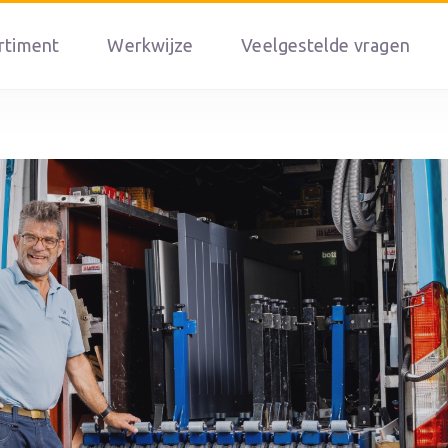
rtiment
Werkwijze
Veelgestelde vragen