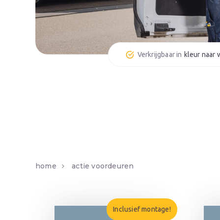
kleur naar
home
actie voordeuren
Inclusief montage!