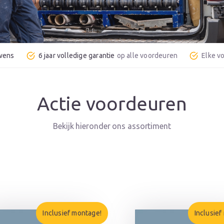
 wens
6 jaar volledige garantie
Actie voordeuren
Inclusief montage!
Inclusief