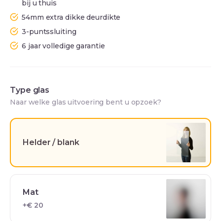
bij u thuis
54mm extra dikke deurdikte
3-puntssluiting
6 jaar volledige garantie
Type glas
Naar welke glas uitvoering bent u opzoek?
Helder / blank
Mat
+€ 20