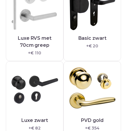
Luxe RVS met
Basic zwart
70cm greep
+€ 20
+€ 110
Luxe zwart
PVD gold
+€ 82
+€ 354