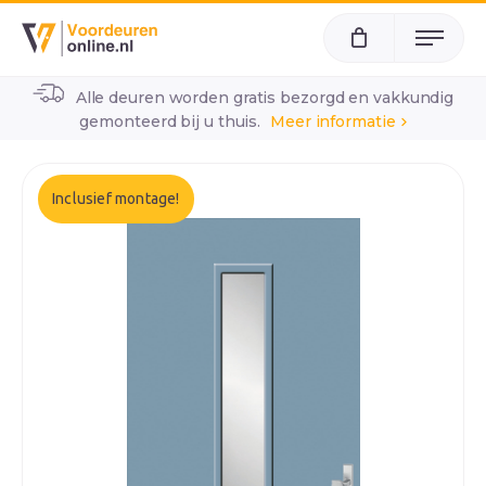
Menu
Alle deuren worden gratis bezorgd en vakkundig
home
alle voordeuren
wk3004
gemonteerd bij u thuis.
Meer informatie
Inclusief montage!