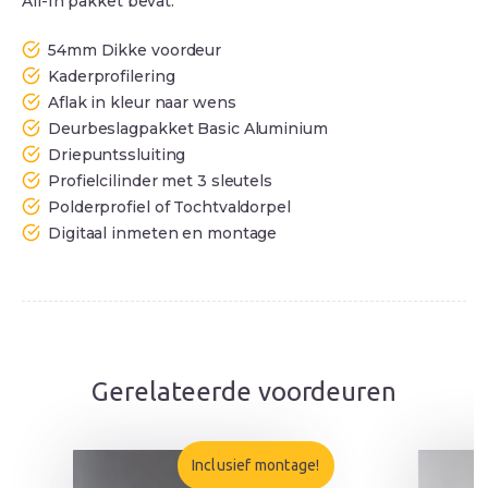
All-In pakket bevat:
54mm Dikke voordeur
Kaderprofilering
Aflak in kleur naar wens
Deurbeslagpakket Basic Aluminium
Driepuntssluiting
Profielcilinder met 3 sleutels
Polderprofiel of Tochtvaldorpel
Digitaal inmeten en montage
Gerelateerde voordeuren
Inclusief montage!