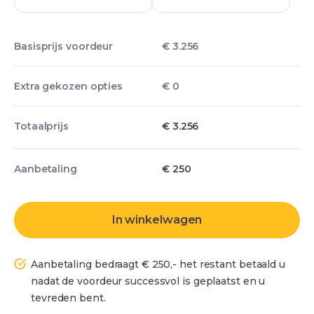
Basisprijs voordeur
€ 3.256
Extra gekozen opties
€ 0
Totaalprijs
€ 3.256
Aanbetaling
€
250
In winkelwagen
Aanbetaling bedraagt € 250,- het restant betaald u
nadat de voordeur successvol is geplaatst en u
tevreden bent.