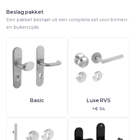
Beslag pakket
Een pakket bestaat uit een complete set voor binnen-
en buitenzijde.
Basic
Luxe RVS
+€ 54