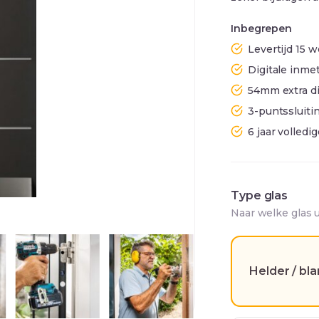
Inbegrepen
Levertijd 15
Digitale inmet
54mm extra d
3-puntssluiti
6 jaar volledi
Type glas
Naar welke glas 
Helder / bl