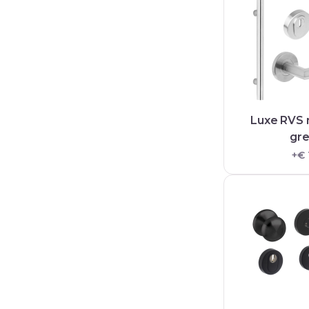
Luxe RVS
gr
+€ 