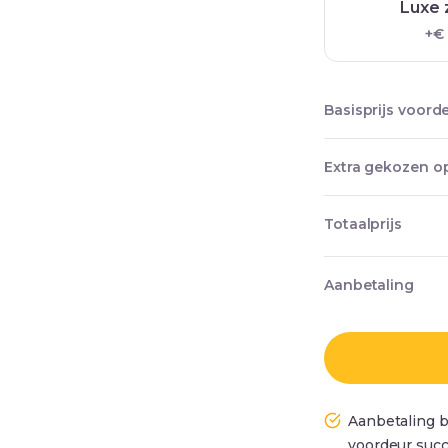
Luxe 
+€
Basisprijs voord
Extra gekozen op
Totaalprijs
Aanbetaling
Aanbetaling b
voordeur succ