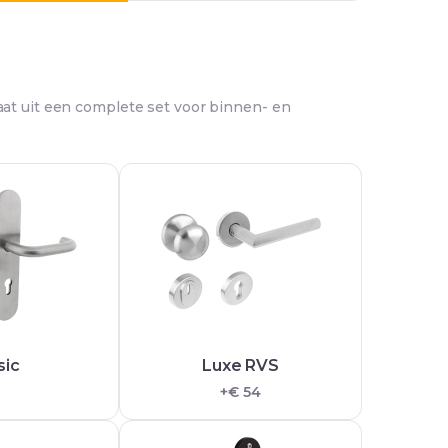
at uit een complete set voor binnen- en
sic
Luxe RVS
+€ 54