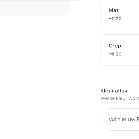
Mat
+€ 20
Crepi
+€ 20
Kleur aflak
Welke kleur word