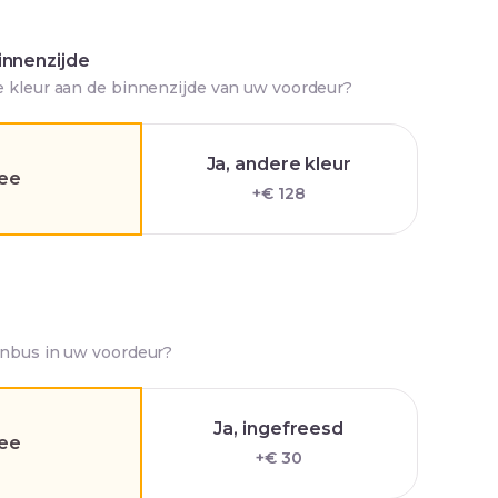
innenzijde
e kleur aan de binnenzijde van uw voordeur?
Ja, andere kleur
ee
+€ 128
enbus in uw voordeur?
Ja, ingefreesd
ee
+€ 30