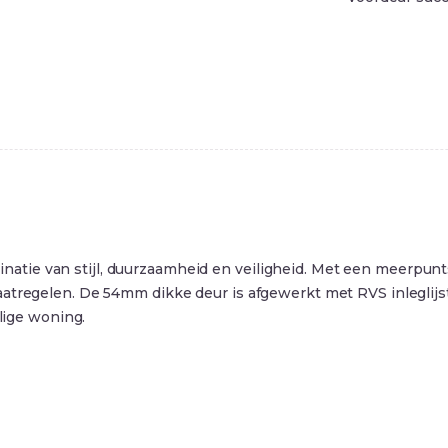
e van stijl, duurzaamheid en veiligheid. Met een meerpuntsslui
atregelen. De 54mm dikke deur is afgewerkt met RVS inleglijste
ilige woning.