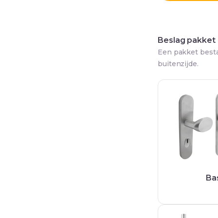
Beslag pakket
Een pakket besta
buitenzijde.
Ba