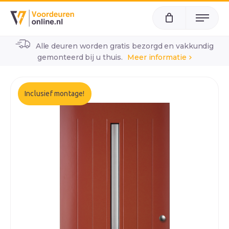
Menu
Alle deuren worden gratis bezorgd en vakkundig
home
alle voordeuren
wk1932
gemonteerd bij u thuis.
Meer informatie
Inclusief montage!