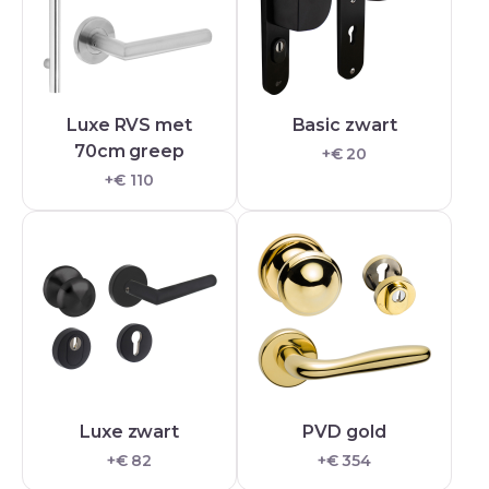
Luxe RVS met
Basic zwart
70cm greep
+€ 20
+€ 110
Luxe zwart
PVD gold
+€ 82
+€ 354