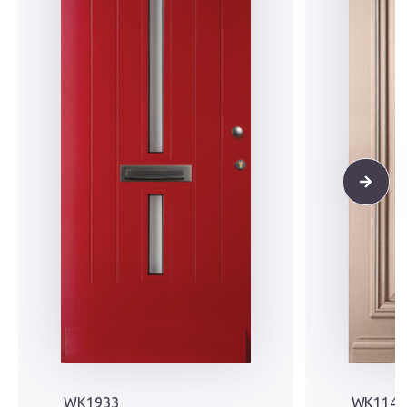
WK1933
WK1141