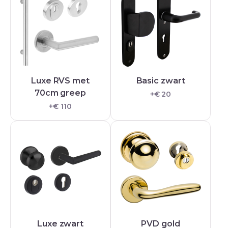
Luxe RVS met
Basic zwart
70cm greep
+€ 20
+€ 110
Luxe zwart
PVD gold