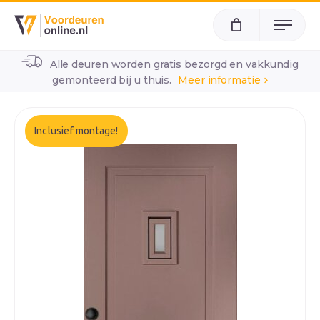
Menu
Alle deuren worden gratis bezorgd en vakkundig
home
alle voordeuren
wk1391
gemonteerd bij u thuis.
Meer informatie
Inclusief montage!