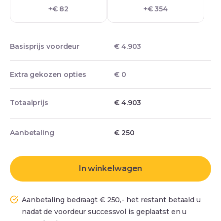
+€ 82
+€ 354
Basisprijs voordeur
€ 4.903
Extra gekozen opties
€ 0
Totaalprijs
€ 4.903
Aanbetaling
€
250
In winkelwagen
Aanbetaling bedraagt € 250,- het restant betaald u
nadat de voordeur successvol is geplaatst en u