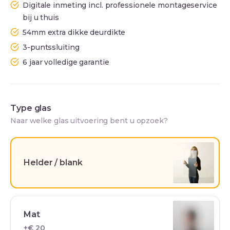
Digitale inmeting incl. professionele montageservice
bij u thuis
54mm extra dikke deurdikte
3-puntssluiting
6 jaar volledige garantie
Type glas
Naar welke glas uitvoering bent u opzoek?
Helder / blank
Mat
+€ 20