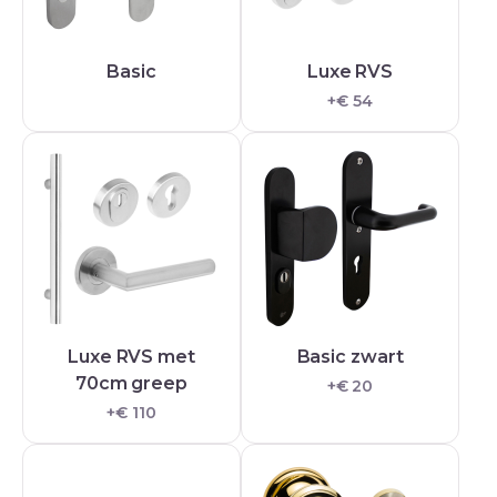
Basic
Luxe RVS
+€ 54
Luxe RVS met
Basic zwart
70cm greep
+€ 20
+€ 110