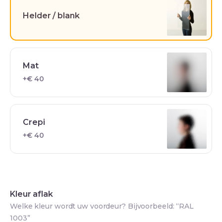
Helder / blank
Mat
+€ 40
Crepi
+€ 40
Kleur aflak
Welke kleur wordt uw voordeur? Bijvoorbeeld: “RAL
1003”