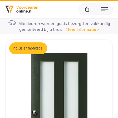
Menu
Alle deuren worden gratis bezorgd en vakkundig
home
alle voordeuren
wk1435
gemonteerd bij u thuis.
Meer informatie
Inclusief montage!