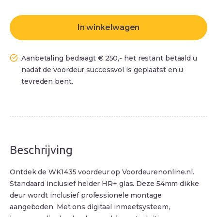
In winkelwagen
Aanbetaling bedraagt € 250,- het restant betaald u
nadat de voordeur successvol is geplaatst en u
tevreden bent.
Beschrijving
Ontdek de WK1435 voordeur op Voordeurenonline.nl.
Standaard inclusief helder HR+ glas. Deze 54mm dikke
deur wordt inclusief professionele montage
aangeboden. Met ons digitaal inmeetsysteem,